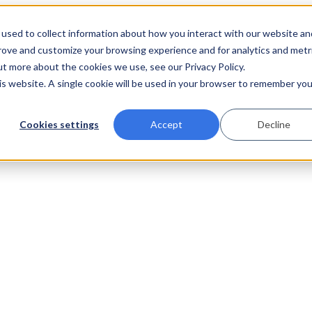
used to collect information about how you interact with our website an
prove and customize your browsing experience and for analytics and metr
ut more about the cookies we use, see our Privacy Policy.
his website. A single cookie will be used in your browser to remember you
Cookies settings
Accept
Decline