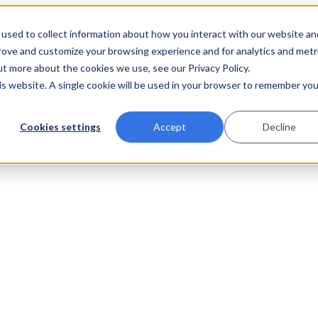
used to collect information about how you interact with our website an
prove and customize your browsing experience and for analytics and metr
ut more about the cookies we use, see our Privacy Policy.
his website. A single cookie will be used in your browser to remember you
Cookies settings
Accept
Decline