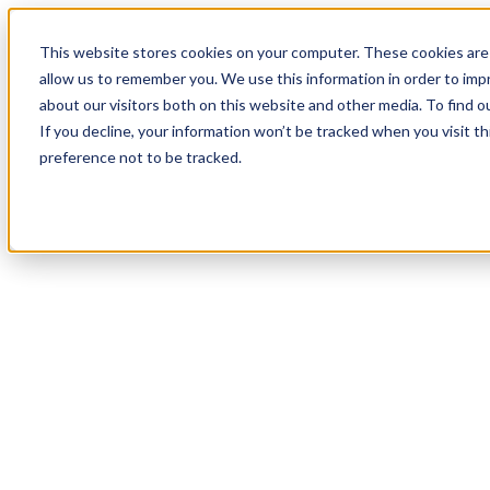
19
Day
:
This website stores cookies on your computer. These cookies are 
20
HR
:
allow us to remember you. We use this information in order to im
29
Min
about our visitors both on this website and other media. To find o
:
If you decline, your information won’t be tracked when you visit t
06
Sec
preference not to be tracked.