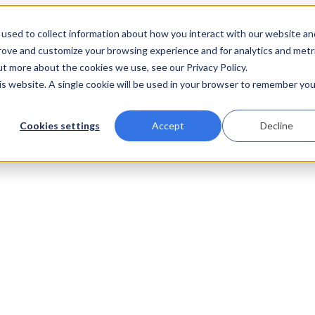
used to collect information about how you interact with our website an
prove and customize your browsing experience and for analytics and metr
ut more about the cookies we use, see our Privacy Policy.
his website. A single cookie will be used in your browser to remember you
Cookies settings
Accept
Decline