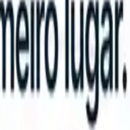
can take instructions?
|
Save my seat