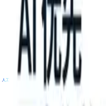
can take instructions?
|
Save my seat
What happens when your ATS c
产品
功能
人工智能
定价
知识中心
登录
免费试用