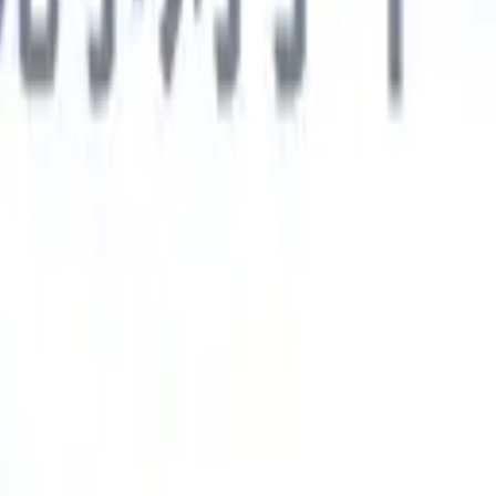
德语
🇯🇵
日语
🇮🇹
意大利语
新一代AI智能体
智能体
训练智能体识别您解析简历中的自定义字段。
候选人提交
I生成一份精心整理的候选人名单，随时可通过邮件发送。
简历格
即时生成AI格式化简历并保存为PDF文件。
候选人推荐智能体
使
精美的品牌候选人推荐邮件。