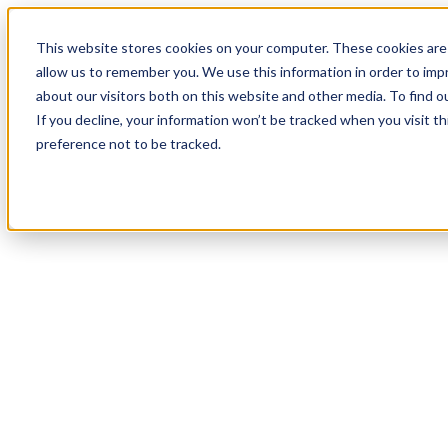
17
Day
:
This website stores cookies on your computer. These cookies are 
04
HR
:
allow us to remember you. We use this information in order to im
08
Min
about our visitors both on this website and other media. To find o
:
If you decline, your information won’t be tracked when you visit t
17
Sec
preference not to be tracked.