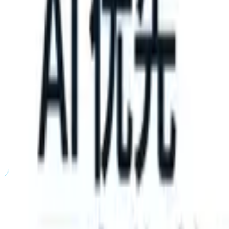
n take instructions?
|
Save my seat
What happens when your ATS can
产品
功能
人工智能
定价
知识中心
登录
免费试用