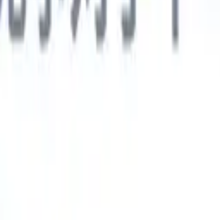
德语
🇯🇵
日语
🇮🇹
意大利语
新一代AI智能体
智能体
训练智能体识别您解析简历中的自定义字段。
候选人提交
I生成一份精心整理的候选人名单，随时可通过邮件发送。
简历格
即时生成AI格式化简历并保存为PDF文件。
候选人推荐智能体
使
精美的品牌候选人推荐邮件。