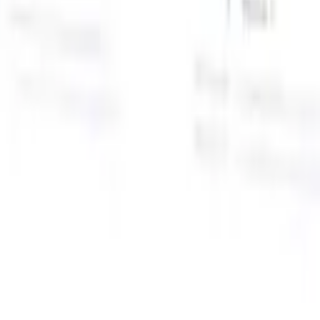
面向智能招聘人员的AI功能
GPT集成
使用GPT自动化内容创建和候选人互动。
AI人才搜
寻
使用自然语言在整个互联网中搜寻人才。
AI候选人匹配
通
智
过AI驱动的分析将合格候选人与职位进行匹配。
外联序列
通
式
过智能邮件、短信和LinkedIn序列与候选人互动。
用
释放前所未有的招聘效率