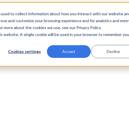
used to collect information about how you interact with our website an
prove and customize your browsing experience and for analytics and metr
ut more about the cookies we use, see our Privacy Policy.
his website. A single cookie will be used in your browser to remember you
Cookies settings
Accept
Decline