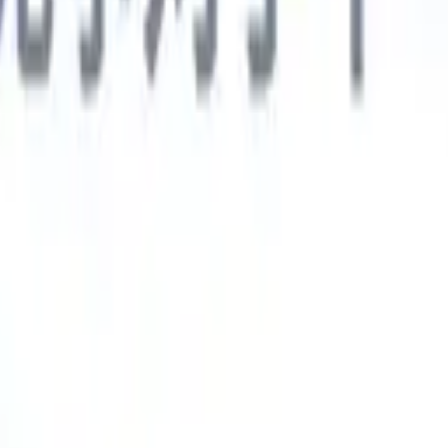
德语
🇯🇵
日语
🇮🇹
意大利语
新一代AI智能体
智能体
训练智能体识别您解析简历中的自定义字段。
候选人提交
I生成一份精心整理的候选人名单，随时可通过邮件发送。
简历格
即时生成AI格式化简历并保存为PDF文件。
候选人推荐智能体
使
精美的品牌候选人推荐邮件。