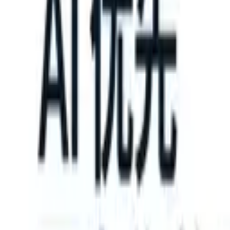
can take instructions?
|
Save my seat
What happens when your ATS c
产品
功能
人工智能
定价
知识中心
登录
免费试用