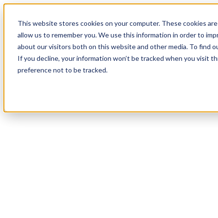
20
Day
:
This website stores cookies on your computer. These cookies are 
05
HR
:
allow us to remember you. We use this information in order to im
39
Min
about our visitors both on this website and other media. To find o
:
If you decline, your information won’t be tracked when you visit t
16
Sec
preference not to be tracked.