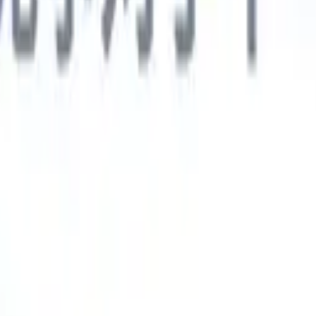
德语
🇯🇵
日语
🇮🇹
意大利语
新一代AI智能体
智能体
训练智能体识别您解析简历中的自定义字段。
候选人提交
I生成一份精心整理的候选人名单，随时可通过邮件发送。
简历格
即时生成AI格式化简历并保存为PDF文件。
候选人推荐智能体
使
精美的品牌候选人推荐邮件。