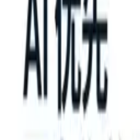
an take instructions?
|
Save my seat
What happens when your ATS c
产品
功能
人工智能
定价
知识中心
登录
免费试用