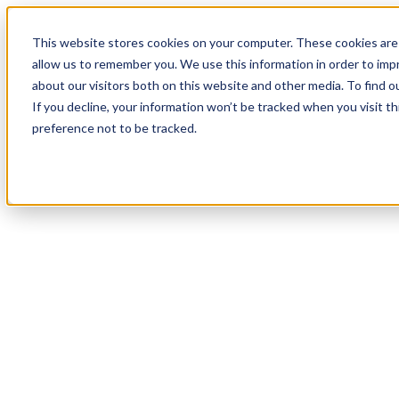
18
Day
:
This website stores cookies on your computer. These cookies are 
14
HR
:
allow us to remember you. We use this information in order to im
10
Min
about our visitors both on this website and other media. To find o
:
If you decline, your information won’t be tracked when you visit t
14
Sec
preference not to be tracked.