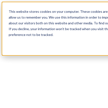
17
Day
:
This website stores cookies on your computer. These cookies are 
03
HR
:
allow us to remember you. We use this information in order to im
45
Min
about our visitors both on this website and other media. To find o
:
If you decline, your information won’t be tracked when you visit t
52
Sec
preference not to be tracked.