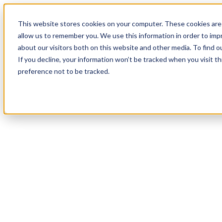
19
Day
:
This website stores cookies on your computer. These cookies are 
22
HR
:
allow us to remember you. We use this information in order to im
52
Min
about our visitors both on this website and other media. To find o
:
If you decline, your information won’t be tracked when you visit t
17
Sec
preference not to be tracked.