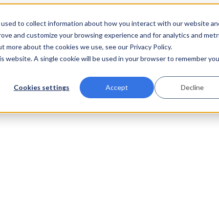
used to collect information about how you interact with our website an
prove and customize your browsing experience and for analytics and metr
ut more about the cookies we use, see our Privacy Policy.
his website. A single cookie will be used in your browser to remember you
Cookies settings
Accept
Decline