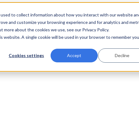
used to collect information about how you interact with our website an
prove and customize your browsing experience and for analytics and metr
ut more about the cookies we use, see our Privacy Policy.
his website. A single cookie will be used in your browser to remember you
Cookies settings
Accept
Decline