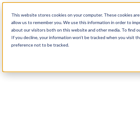
16
Day
:
This website stores cookies on your computer. These cookies are 
07
HR
:
allow us to remember you. We use this information in order to im
57
Min
about our visitors both on this website and other media. To find o
:
If you decline, your information won’t be tracked when you visit t
48
Sec
preference not to be tracked.