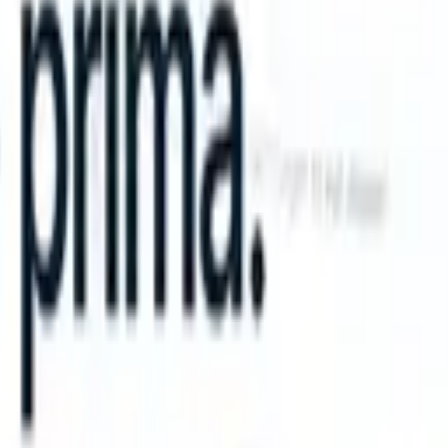
can take instructions?
|
Save my seat