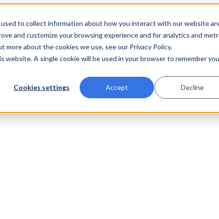
used to collect information about how you interact with our website an
prove and customize your browsing experience and for analytics and metr
ut more about the cookies we use, see our Privacy Policy.
his website. A single cookie will be used in your browser to remember you
Cookies settings
Accept
Decline