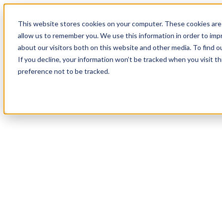
19
Day
:
This website stores cookies on your computer. These cookies are 
02
HR
:
allow us to remember you. We use this information in order to im
45
Min
about our visitors both on this website and other media. To find o
:
If you decline, your information won’t be tracked when you visit t
06
Sec
preference not to be tracked.