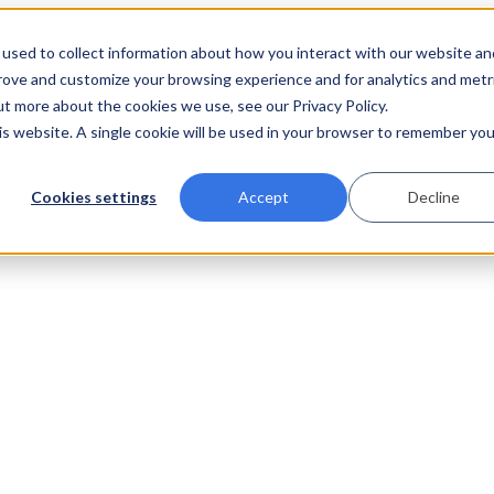
used to collect information about how you interact with our website an
prove and customize your browsing experience and for analytics and metr
ut more about the cookies we use, see our Privacy Policy.
his website. A single cookie will be used in your browser to remember you
Cookies settings
Accept
Decline