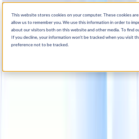
19
Day
:
This website stores cookies on your computer. These cookies are 
23
HR
:
allow us to remember you. We use this information in order to im
05
Min
about our visitors both on this website and other media. To find o
:
If you decline, your information won’t be tracked when you visit t
47
Sec
preference not to be tracked.