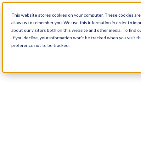
17
Day
:
This website stores cookies on your computer. These cookies are 
02
HR
:
allow us to remember you. We use this information in order to im
10
Min
about our visitors both on this website and other media. To find o
:
If you decline, your information won’t be tracked when you visit t
23
Sec
preference not to be tracked.