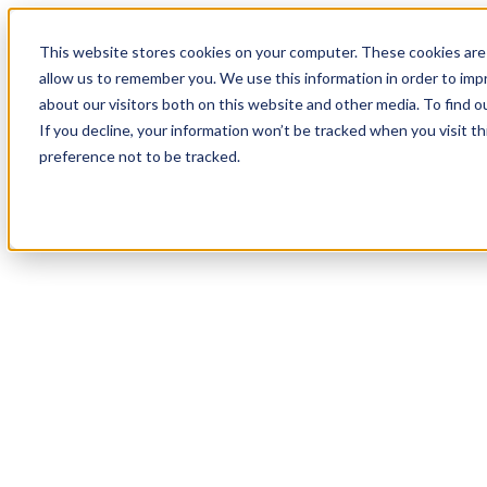
18
Day
:
This website stores cookies on your computer. These cookies are 
23
HR
:
allow us to remember you. We use this information in order to im
11
Min
about our visitors both on this website and other media. To find o
:
If you decline, your information won’t be tracked when you visit t
21
Sec
preference not to be tracked.