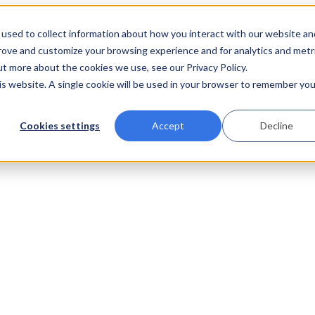
used to collect information about how you interact with our website an
prove and customize your browsing experience and for analytics and metr
ut more about the cookies we use, see our Privacy Policy.
his website. A single cookie will be used in your browser to remember you
Cookies settings
Accept
Decline