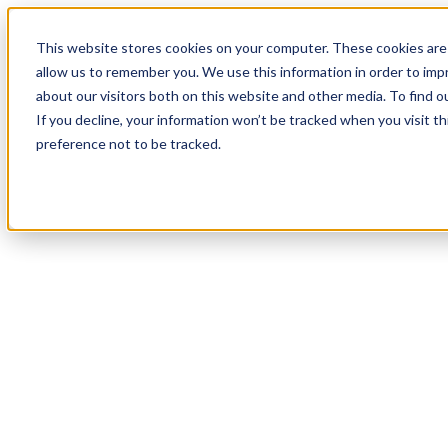
17
Day
:
This website stores cookies on your computer. These cookies are 
22
HR
:
allow us to remember you. We use this information in order to im
07
Min
about our visitors both on this website and other media. To find o
:
If you decline, your information won’t be tracked when you visit t
45
Sec
preference not to be tracked.