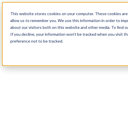
16
Day
:
This website stores cookies on your computer. These cookies are 
00
HR
:
allow us to remember you. We use this information in order to im
41
Min
about our visitors both on this website and other media. To find o
:
If you decline, your information won’t be tracked when you visit t
17
Sec
preference not to be tracked.