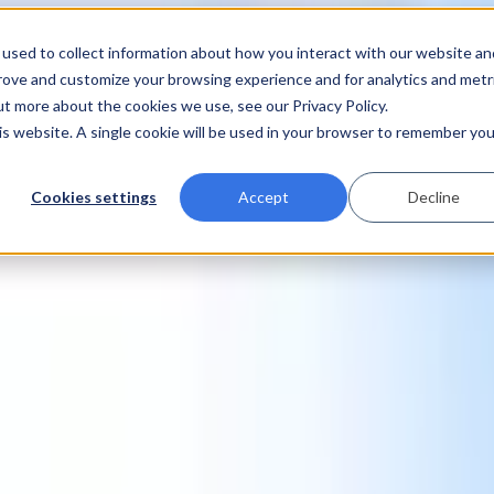
used to collect information about how you interact with our website an
prove and customize your browsing experience and for analytics and metr
ut more about the cookies we use, see our Privacy Policy.
his website. A single cookie will be used in your browser to remember you
Cookies settings
Accept
Decline