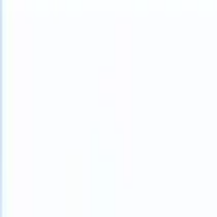
What happens when your ATS can take instructions?
|
Save my seat