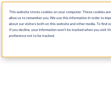
17
Day
:
This website stores cookies on your computer. These cookies are 
08
HR
:
allow us to remember you. We use this information in order to im
30
Min
about our visitors both on this website and other media. To find o
:
If you decline, your information won’t be tracked when you visit t
18
Sec
preference not to be tracked.