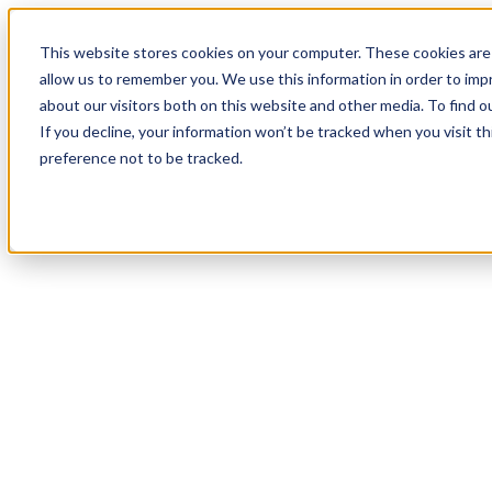
19
Day
:
This website stores cookies on your computer. These cookies are 
01
HR
:
allow us to remember you. We use this information in order to im
21
Min
about our visitors both on this website and other media. To find o
:
If you decline, your information won’t be tracked when you visit t
28
Sec
preference not to be tracked.