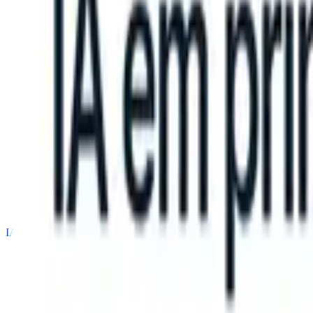
an take instructions?
|
Save my seat
What happens when your ATS c
Produtos
Recursos
IA
Preços
Centro de Conhecimento
Entrar
Experimente grátis