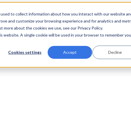
used to collect information about how you interact with our website an
prove and customize your browsing experience and for analytics and metr
ut more about the cookies we use, see our Privacy Policy.
his website. A single cookie will be used in your browser to remember you
Cookies settings
Accept
Decline