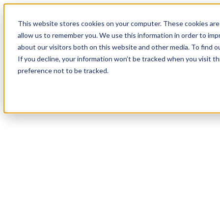
17
Day
:
This website stores cookies on your computer. These cookies are 
09
HR
:
allow us to remember you. We use this information in order to im
08
Min
about our visitors both on this website and other media. To find o
:
If you decline, your information won’t be tracked when you visit t
17
Sec
preference not to be tracked.