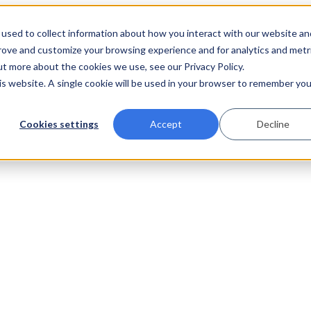
used to collect information about how you interact with our website an
prove and customize your browsing experience and for analytics and metr
ut more about the cookies we use, see our Privacy Policy.
his website. A single cookie will be used in your browser to remember you
Cookies settings
Accept
Decline