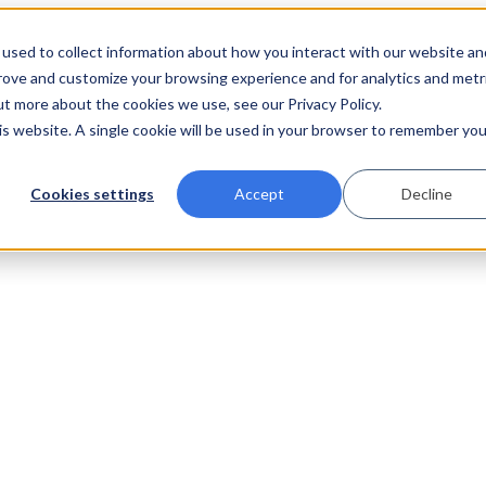
used to collect information about how you interact with our website an
prove and customize your browsing experience and for analytics and metr
ut more about the cookies we use, see our Privacy Policy.
his website. A single cookie will be used in your browser to remember you
Cookies settings
Accept
Decline