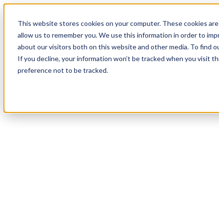
17
Day
:
This website stores cookies on your computer. These cookies are 
21
HR
:
allow us to remember you. We use this information in order to im
52
Min
about our visitors both on this website and other media. To find o
:
If you decline, your information won’t be tracked when you visit t
51
Sec
preference not to be tracked.