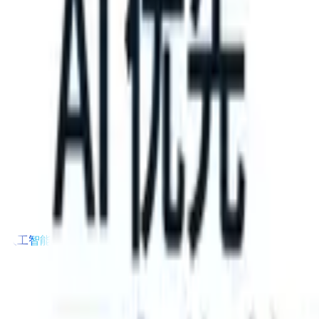
our ATS can take instructions?
|
Save my seat
What happens when y
产品
功能
人工智能
定价
知识中心
登录
免费试用