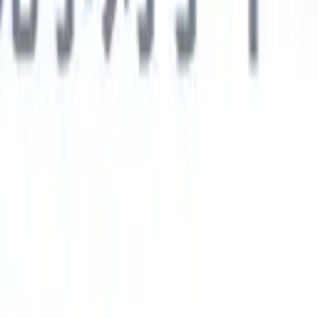
德语
🇯🇵
日语
🇮🇹
意大利语
新一代AI智能体
智能体
训练智能体识别您解析简历中的自定义字段。
候选人提交
I生成一份精心整理的候选人名单，随时可通过邮件发送。
简历格
即时生成AI格式化简历并保存为PDF文件。
候选人推荐智能体
使
精美的品牌候选人推荐邮件。