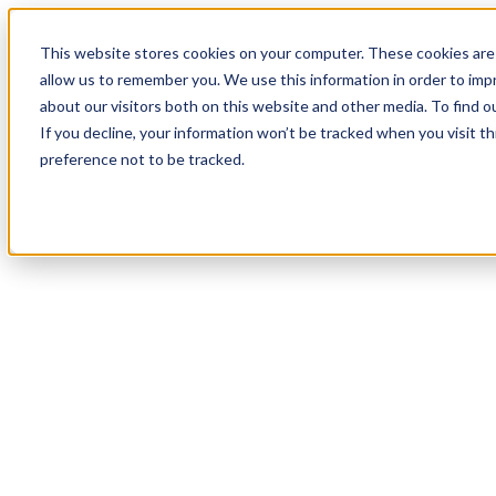
20
Day
:
This website stores cookies on your computer. These cookies are 
09
HR
:
allow us to remember you. We use this information in order to im
00
Min
about our visitors both on this website and other media. To find o
:
If you decline, your information won’t be tracked when you visit t
42
Sec
preference not to be tracked.