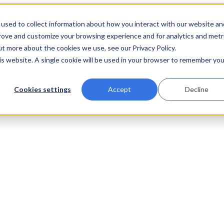
used to collect information about how you interact with our website an
prove and customize your browsing experience and for analytics and metr
ut more about the cookies we use, see our Privacy Policy.
his website. A single cookie will be used in your browser to remember you
Cookies settings
Accept
Decline