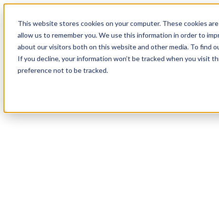
18
Day
:
This website stores cookies on your computer. These cookies are 
20
HR
:
allow us to remember you. We use this information in order to im
27
Min
about our visitors both on this website and other media. To find o
:
If you decline, your information won’t be tracked when you visit t
37
Sec
preference not to be tracked.