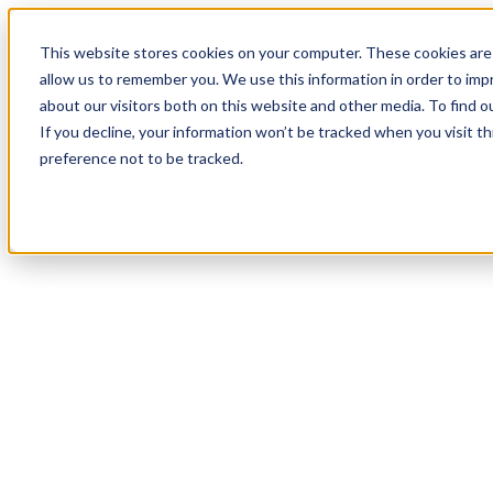
17
Day
:
This website stores cookies on your computer. These cookies are 
12
HR
:
allow us to remember you. We use this information in order to im
08
Min
about our visitors both on this website and other media. To find o
:
If you decline, your information won’t be tracked when you visit t
14
Sec
preference not to be tracked.