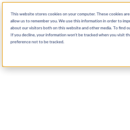
17
Day
:
This website stores cookies on your computer. These cookies are 
04
HR
:
allow us to remember you. We use this information in order to im
40
Min
about our visitors both on this website and other media. To find o
:
If you decline, your information won’t be tracked when you visit t
38
Sec
preference not to be tracked.