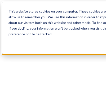
18
Day
:
This website stores cookies on your computer. These cookies are 
00
HR
:
allow us to remember you. We use this information in order to im
25
Min
about our visitors both on this website and other media. To find o
:
If you decline, your information won’t be tracked when you visit t
54
Sec
preference not to be tracked.