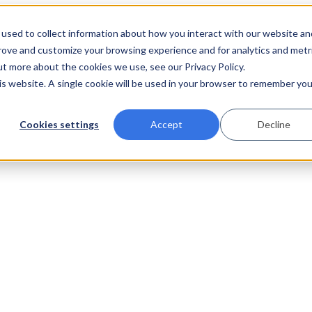
used to collect information about how you interact with our website an
prove and customize your browsing experience and for analytics and metr
ut more about the cookies we use, see our Privacy Policy.
his website. A single cookie will be used in your browser to remember you
Cookies settings
Accept
Decline