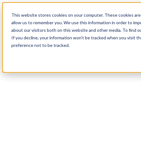
18
Day
:
This website stores cookies on your computer. These cookies are 
08
HR
:
allow us to remember you. We use this information in order to im
29
Min
about our visitors both on this website and other media. To find o
:
If you decline, your information won’t be tracked when you visit t
34
Sec
preference not to be tracked.