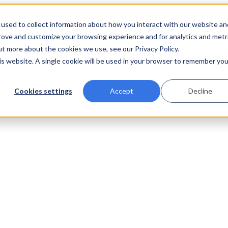
used to collect information about how you interact with our website an
prove and customize your browsing experience and for analytics and metr
ut more about the cookies we use, see our Privacy Policy.
his website. A single cookie will be used in your browser to remember you
Cookies settings
Accept
Decline