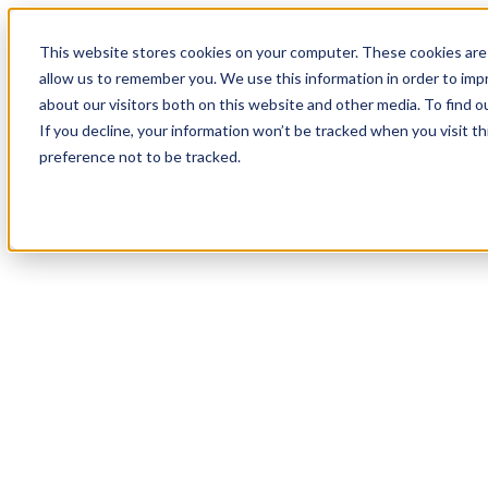
18
Day
:
This website stores cookies on your computer. These cookies are 
07
HR
:
allow us to remember you. We use this information in order to im
51
Min
about our visitors both on this website and other media. To find o
:
If you decline, your information won’t be tracked when you visit t
20
Sec
preference not to be tracked.