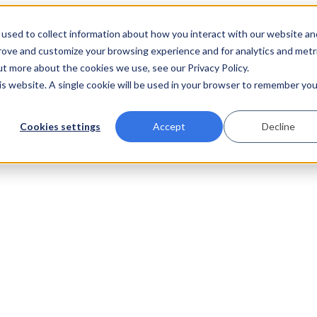
used to collect information about how you interact with our website an
prove and customize your browsing experience and for analytics and metr
ut more about the cookies we use, see our Privacy Policy.
his website. A single cookie will be used in your browser to remember you
Cookies settings
Accept
Decline