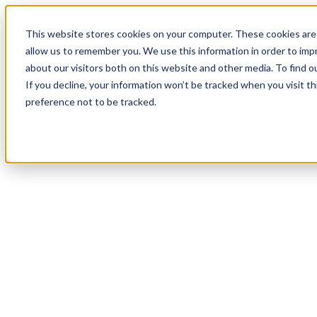
17
Day
:
This website stores cookies on your computer. These cookies are 
08
HR
:
allow us to remember you. We use this information in order to im
26
Min
about our visitors both on this website and other media. To find o
:
If you decline, your information won’t be tracked when you visit t
56
Sec
preference not to be tracked.