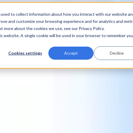
used to collect information about how you interact with our website an
prove and customize your browsing experience and for analytics and metr
ut more about the cookies we use, see our Privacy Policy.
his website. A single cookie will be used in your browser to remember you
Cookies settings
Accept
Decline