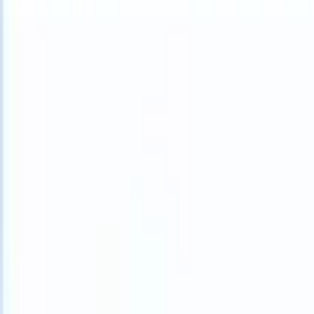
What happens when your ATS can take instructions?
|
Save my seat