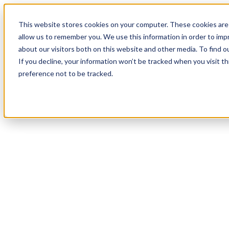
17
Day
:
This website stores cookies on your computer. These cookies are 
16
HR
:
allow us to remember you. We use this information in order to im
38
Min
about our visitors both on this website and other media. To find o
:
If you decline, your information won’t be tracked when you visit t
34
Sec
preference not to be tracked.