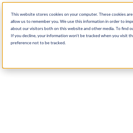
19
Day
:
This website stores cookies on your computer. These cookies are 
02
HR
:
allow us to remember you. We use this information in order to im
03
Min
about our visitors both on this website and other media. To find o
:
If you decline, your information won’t be tracked when you visit t
54
Sec
preference not to be tracked.